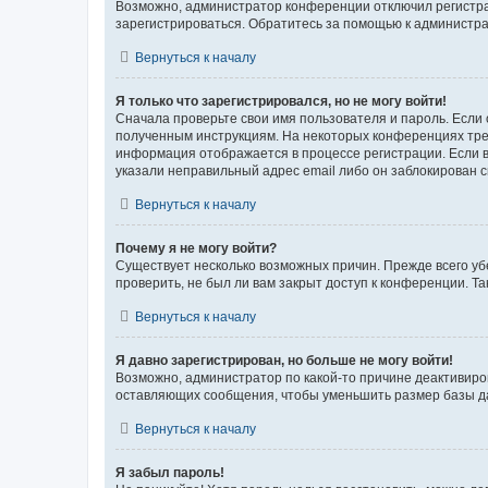
Возможно, администратор конференции отключил регистрац
зарегистрироваться. Обратитесь за помощью к администр
Вернуться к началу
Я только что зарегистрировался, но не могу войти!
Сначала проверьте свои имя пользователя и пароль. Если 
полученным инструкциям. На некоторых конференциях треб
информация отображается в процессе регистрации. Если в
указали неправильный адрес email либо он заблокирован с
Вернуться к началу
Почему я не могу войти?
Существует несколько возможных причин. Прежде всего уб
проверить, не был ли вам закрыт доступ к конференции. 
Вернуться к началу
Я давно зарегистрирован, но больше не могу войти!
Возможно, администратор по какой-то причине деактивиро
оставляющих сообщения, чтобы уменьшить размер базы дан
Вернуться к началу
Я забыл пароль!