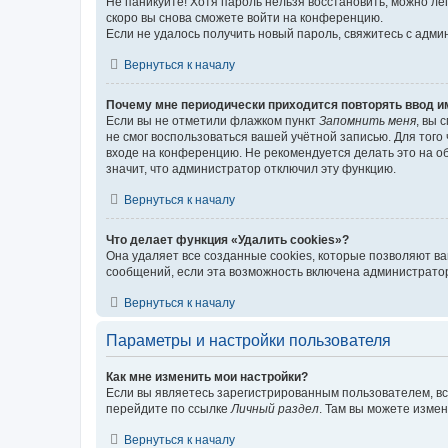
Не паникуйте! Хотя пароль нельзя восстановить, можно л
скоро вы снова сможете войти на конференцию.
Если не удалось получить новый пароль, свяжитесь с адм
Вернуться к началу
Почему мне периодически приходится повторять ввод и
Если вы не отметили флажком пункт
Запомнить меня
, вы 
не смог воспользоваться вашей учётной записью. Для того
входе на конференцию. Не рекомендуется делать это на об
значит, что администратор отключил эту функцию.
Вернуться к началу
Что делает функция «Удалить cookies»?
Она удаляет все созданные cookies, которые позволяют в
сообщений, если эта возможность включена администратор
Вернуться к началу
Параметры и настройки пользователя
Как мне изменить мои настройки?
Если вы являетесь зарегистрированным пользователем, вс
перейдите по ссылке
Личный раздел
. Там вы можете измен
Вернуться к началу