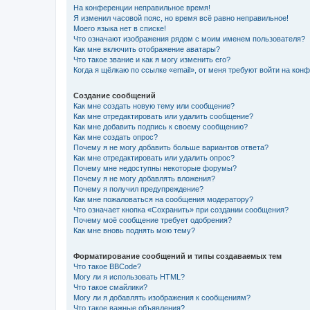
На конференции неправильное время!
Я изменил часовой пояс, но время всё равно неправильное!
Моего языка нет в списке!
Что означают изображения рядом с моим именем пользователя?
Как мне включить отображение аватары?
Что такое звание и как я могу изменить его?
Когда я щёлкаю по ссылке «email», от меня требуют войти на кон
Создание сообщений
Как мне создать новую тему или сообщение?
Как мне отредактировать или удалить сообщение?
Как мне добавить подпись к своему сообщению?
Как мне создать опрос?
Почему я не могу добавить больше вариантов ответа?
Как мне отредактировать или удалить опрос?
Почему мне недоступны некоторые форумы?
Почему я не могу добавлять вложения?
Почему я получил предупреждение?
Как мне пожаловаться на сообщения модератору?
Что означает кнопка «Сохранить» при создании сообщения?
Почему моё сообщение требует одобрения?
Как мне вновь поднять мою тему?
Форматирование сообщений и типы создаваемых тем
Что такое BBCode?
Могу ли я использовать HTML?
Что такое смайлики?
Могу ли я добавлять изображения к сообщениям?
Что такое важные объявления?