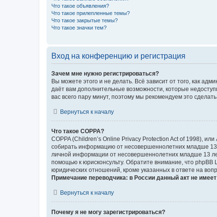
Что такое объявления?
Что такое прилепленные темы?
Что такое закрытые темы?
Что такое значки тем?
Вход на конференцию и регистрация
Зачем мне нужно регистрироваться?
Вы можете этого и не делать. Всё зависит от того, как а
даёт вам дополнительные возможности, которые недоступны
вас всего пару минут, поэтому мы рекомендуем это сделать
Вернуться к началу
Что такое COPPA?
COPPA (Children’s Online Privacy Protection Act of 1998),
собирать информацию от несовершеннолетних младше 13 ле
личной информации от несовершеннолетних младше 13 лет.
помощью к юрисконсульту. Обратите внимание, что phpBB 
юридических отношений, кроме указанных в ответе на вопр
Примечание переводчика: в России данный акт не имее
Вернуться к началу
Почему я не могу зарегистрироваться?