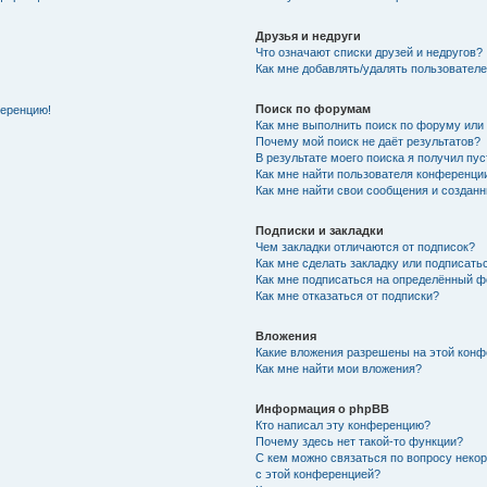
Друзья и недруги
Что означают списки друзей и недругов?
Как мне добавлять/удалять пользователе
Поиск по форумам
ференцию!
Как мне выполнить поиск по форуму ил
Почему мой поиск не даёт результатов?
В результате моего поиска я получил пу
Как мне найти пользователя конференци
Как мне найти свои сообщения и создан
Подписки и закладки
Чем закладки отличаются от подписок?
Как мне сделать закладку или подписат
Как мне подписаться на определённый 
Как мне отказаться от подписки?
Вложения
Какие вложения разрешены на этой кон
Как мне найти мои вложения?
Информация о phpBB
Кто написал эту конференцию?
Почему здесь нет такой-то функции?
С кем можно связаться по вопросу неко
с этой конференцией?