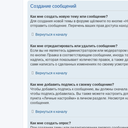
Создание сообщений
Как мне создать новую тему или сообщение?
Для создания новой темы в форуме щёлкните по кнопке «Н
отправить сообщение. Перечень ваших прав доступа наход
Вернуться к началу
Как мне отредактировать или удалить сообщение?
Если вы не являетесь администратором или модератором 
по кнопке
Правка
в соответствующем сообщении, иногда тол
надпись, которая показывает количество правок, а также 
сами написать о сделанных изменениях по своему усмотрен
Вернуться к началу
Как мне добавить подпись к своему сообщению?
Чтобы добавить подпись к сообщению, вы должны сначала 
чтобы подпись добавилась. Вы также можете настроить д
пункта «Личные настройки» в личном разделе. Несмотря н
сообщения.
Вернуться к началу
Как мне создать опрос?
При создании темы или редактировании первого сообщени