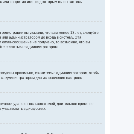
с или запретил имя, под которым вы пытаетесь
регистрации вы указали, что вам менее 13 лет, следуйте
 или администратором до входа в систему. Эта
 email-сообщение не получено, то возможно, что вы
йте связаться с администратором.
 введены правильно, свяжитесь с администратором, чтобы
ь с администратором для исправления настроек.
дически удаляют пользователей, длительное время не
участвовать в дискуссиях.