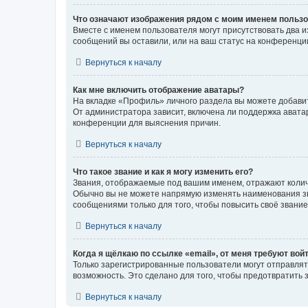
Что означают изображения рядом с моим именем польз
Вместе с именем пользователя могут присутствовать два и
сообщений вы оставили, или на ваш статус на конференции
Вернуться к началу
Как мне включить отображение аватары?
На вкладке «Профиль» личного раздела вы можете добавит
От администратора зависит, включена ли поддержка аватар
конференции для выяснения причин.
Вернуться к началу
Что такое звание и как я могу изменить его?
Звания, отображаемые под вашим именем, отражают коли
Обычно вы не можете напрямую изменять наименования зв
сообщениями только для того, чтобы повысить своё звани
Вернуться к началу
Когда я щёлкаю по ссылке «email», от меня требуют вой
Только зарегистрированные пользователи могут отправлят
возможность. Это сделано для того, чтобы предотвратит
Вернуться к началу