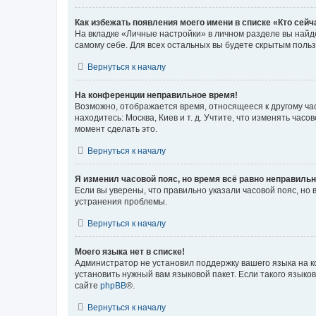
Как избежать появления моего имени в списке «Кто сей
На вкладке «Личные настройки» в личном разделе вы най
самому себе. Для всех остальных вы будете скрытым поль
Вернуться к началу
На конференции неправильное время!
Возможно, отображается время, относящееся к другому часо
находитесь: Москва, Киев и т. д. Учтите, что изменять час
момент сделать это.
Вернуться к началу
Я изменил часовой пояс, но время всё равно неправильн
Если вы уверены, что правильно указали часовой пояс, н
устранения проблемы.
Вернуться к началу
Моего языка нет в списке!
Администратор не установил поддержку вашего языка на к
установить нужный вам языковой пакет. Если такого языко
сайте
phpBB
®.
Вернуться к началу