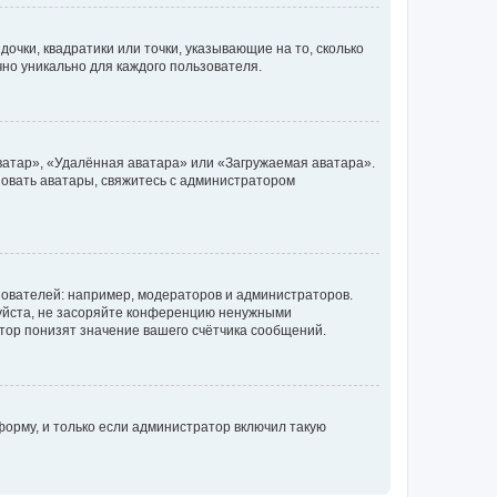
очки, квадратики или точки, указывающие на то, сколько
чно уникально для каждого пользователя.
ватар», «Удалённая аватара» или «Загружаемая аватара».
ьзовать аватары, свяжитесь с администратором
ователей: например, модераторов и администраторов.
уйста, не засоряйте конференцию ненужными
тор понизят значение вашего счётчика сообщений.
орму, и только если администратор включил такую