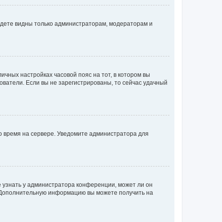
будете видны только администраторам, модераторам и
личных настройках часовой пояс на тот, в котором вы
ьзователи. Если вы не зарегистрированы, то сейчас удачный
но время на сервере. Уведомите администратора для
е узнать у администратора конференции, может ли он
к. Дополнительную информацию вы можете получить на