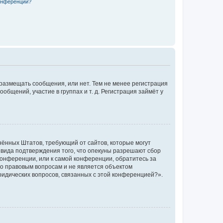
конференции?
 размещать сообщения, или нет. Тем не менее регистрация
щений, участие в группах и т. д. Регистрация займёт у
единённых Штатов, требующий от сайтов, которые могут
 вида подтверждения того, что опекуны разрешают сбор
конференции, или к самой конференции, обратитесь за
по правовым вопросам и не является объектом
ридических вопросов, связанных с этой конференцией?».