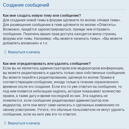
Создание сообщений
Как мне создать новую тему или сообщение?
Для создания новой темы в форуме щёлкните по кнопке «Новая тема».
Для размещения сообщения в теме щёлкните по кнопке «Ответить».
Возможно, придётся зарегистрироваться, прежде чем отправить
сообщение. Перечень ваших прав доступа находится внизу страниц
форума или темы. Например: «Вы можете начинать темы», «Вы можете
добавлять вложения» и т.п.
Вернуться к началу
Как мне отредактировать или удалить сообщение?
Если вы не являетесь администратором или модератором конференции,
вы можете редактировать и удалять только свои собственные сообщения.
Вы можете перейти к редактированию, щёлкнув по кнопке
Правка
в
соответствующем сообщении, иногда только в течение ограниченного
времени после его создания. Если кто-то уже ответил на сообщение, то
под ним появится небольшая надпись, которая показывает количество
правок, а также дату и время последней из них. Эта надпись не
появляется, если сообщение редактировал администратор или
модератор, хотя они могут сами написать о сделанных изменениях по
своему усмотрению. Учтите, что обычные пользователи не могут удалить
сообщение, если на него уже кто-то ответил.
Вернуться к началу