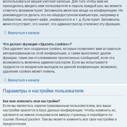
воспользоваться вашей учётной записью. Для того чтобы вам не
приходилось вводить имя пользователя и пароль каждый раз, вы можете
отметить флажком пункт
Запомнить меня
при входе на конференцию. Не
рекомендуется делать это на общедоступном компьютере, например в
библиотеке, интернет-кафе, университете и т. д. Если пункт
Запомнить
меня
отсутствует, это значит, что администратор отключил эту функцию.
Вернуться к началу
Что делает функция «Удалить cookies»?
Она удаляет все созданные cookies, которые позволяют вам оставаться
авторизованным на этой конференции, а также выполняют другие
функции, такие как отслеживание прочитанных сообщений, если эта
возможность включена администратором. Если вы испытываете
трудности со входом или выходом на данной конференции, возможно,
удаление cookies может помочь.
Вернуться к началу
Параметры и настройки пользователя
Как мне изменить мои настройки?
Если вы являетесь зарегистрированным пользователем, все ваши
настройки хранятся в базе данных конференции. Чтобы изменить их,
щёлкните на имени пользователя вверху страницы и перейдите по
ссылке
Личный раздел
. Там вы можете изменить все свои настройки и
предпочтения.