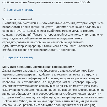
сообщений может быть реализована с использованием BBCode.
Вернуться к началу
Что такое смайлики?
Смайлики, или эмотиконы — это маленькие картинки, которые могут быть
использованы для выражения чувств, например :) означает радость, а :(
означает грусть. Полный список смайликов можно увидеть в форме
создания сообщений. Только не перестарайтесь, используя их: они легко
могут сделать сообщение нечитаемым, и модератор может
отредактировать ваше сообщение или вообще удалить его.
Администратор конференции также может ограничить количество
смайликов, которое можно использовать в сообщении.
Вернуться к началу
Могу ли я добавлять изображения к сообщениям?
Да, вы можете размещать изображения в ваших сообщениях. Если
администратор разрешил добавлять вложения, вы можете загрузить
изображение на конференцию. Если нет, вы должны указать ссылку на
изображение, сохранённое на общедоступном веб-сервере. Пример
ссылки: http://www.example.com/my-picture.gif. Вы не можете указывать
ссылку ни на изображения, хранящиеся на вашем компьютере (если он не
является общедоступным сервером), ни на изображения, для доступа к
которым необходима аутентификация, как, например, на почтовые ящики
Hotmail или Yahoo, защищённые паролями сайты и т. п. Для указания
ссылок на изображения используйте в сообщениях тег BBCode [img].