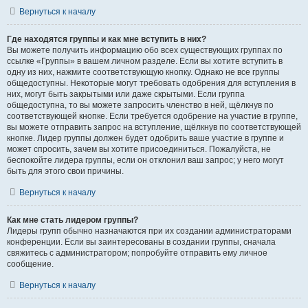
Вернуться к началу
Где находятся группы и как мне вступить в них?
Вы можете получить информацию обо всех существующих группах по
ссылке «Группы» в вашем личном разделе. Если вы хотите вступить в
одну из них, нажмите соответствующую кнопку. Однако не все группы
общедоступны. Некоторые могут требовать одобрения для вступления в
них, могут быть закрытыми или даже скрытыми. Если группа
общедоступна, то вы можете запросить членство в ней, щёлкнув по
соответствующей кнопке. Если требуется одобрение на участие в группе,
вы можете отправить запрос на вступление, щёлкнув по соответствующей
кнопке. Лидер группы должен будет одобрить ваше участие в группе и
может спросить, зачем вы хотите присоединиться. Пожалуйста, не
беспокойте лидера группы, если он отклонил ваш запрос; у него могут
быть для этого свои причины.
Вернуться к началу
Как мне стать лидером группы?
Лидеры групп обычно назначаются при их создании администраторами
конференции. Если вы заинтересованы в создании группы, сначала
свяжитесь с администратором; попробуйте отправить ему личное
сообщение.
Вернуться к началу