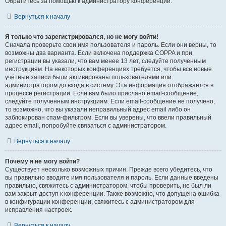
Обратитесь за помощью к администратору конференции.
Вернуться к началу
Я только что зарегистрировался, но не могу войти!
Сначала проверьте свои имя пользователя и пароль. Если они верны, то
возможны два варианта. Если включена поддержка COPPA и при
регистрации вы указали, что вам менее 13 лет, следуйте полученным
инструкциям. На некоторых конференциях требуется, чтобы все новые
учётные записи были активированы пользователями или
администратором до входа в систему. Эта информация отображается в
процессе регистрации. Если вам было прислано email-сообщение,
следуйте полученным инструкциям. Если email-сообщение не получено,
то возможно, что вы указали неправильный адрес email либо он
заблокирован спам-фильтром. Если вы уверены, что ввели правильный
адрес email, попробуйте связаться с администратором.
Вернуться к началу
Почему я не могу войти?
Существует несколько возможных причин. Прежде всего убедитесь, что
вы правильно вводите имя пользователя и пароль. Если данные введены
правильно, свяжитесь с администратором, чтобы проверить, не был ли
вам закрыт доступ к конференции. Также возможно, что допущена ошибка
в конфигурации конференции, свяжитесь с администратором для
исправления настроек.
Вернуться к началу