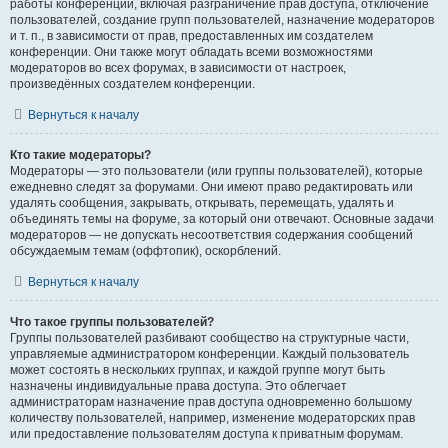
работы конференции, включая разграничение прав доступа, отключение
пользователей, создание групп пользователей, назначение модераторов
и т. п., в зависимости от прав, предоставленных им создателем
конференции. Они также могут обладать всеми возможностями
модераторов во всех форумах, в зависимости от настроек,
произведённых создателем конференции.
Вернуться к началу
Кто такие модераторы?
Модераторы — это пользователи (или группы пользователей), которые
ежедневно следят за форумами. Они имеют право редактировать или
удалять сообщения, закрывать, открывать, перемещать, удалять и
объединять темы на форуме, за который они отвечают. Основные задачи
модераторов — не допускать несоответствия содержания сообщений
обсуждаемым темам (оффтопик), оскорблений.
Вернуться к началу
Что такое группы пользователей?
Группы пользователей разбивают сообщество на структурные части,
управляемые администратором конференции. Каждый пользователь
может состоять в нескольких группах, и каждой группе могут быть
назначены индивидуальные права доступа. Это облегчает
администраторам назначение прав доступа одновременно большому
количеству пользователей, например, изменение модераторских прав
или предоставление пользователям доступа к приватным форумам.