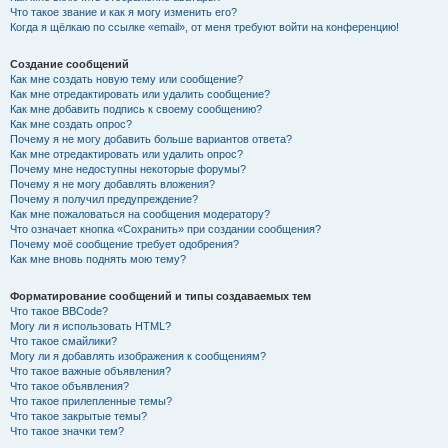
Что такое звание и как я могу изменить его?
Когда я щёлкаю по ссылке «email», от меня требуют войти на конференцию!
Создание сообщений
Как мне создать новую тему или сообщение?
Как мне отредактировать или удалить сообщение?
Как мне добавить подпись к своему сообщению?
Как мне создать опрос?
Почему я не могу добавить больше вариантов ответа?
Как мне отредактировать или удалить опрос?
Почему мне недоступны некоторые форумы?
Почему я не могу добавлять вложения?
Почему я получил предупреждение?
Как мне пожаловаться на сообщения модератору?
Что означает кнопка «Сохранить» при создании сообщения?
Почему моё сообщение требует одобрения?
Как мне вновь поднять мою тему?
Форматирование сообщений и типы создаваемых тем
Что такое BBCode?
Могу ли я использовать HTML?
Что такое смайлики?
Могу ли я добавлять изображения к сообщениям?
Что такое важные объявления?
Что такое объявления?
Что такое прилепленные темы?
Что такое закрытые темы?
Что такое значки тем?