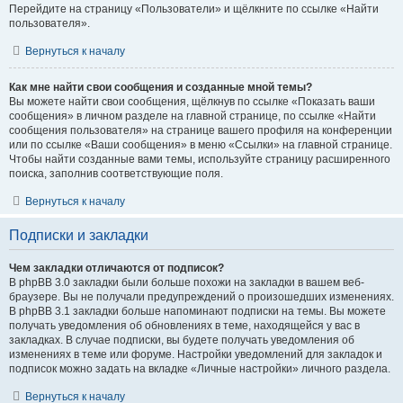
Перейдите на страницу «Пользователи» и щёлкните по ссылке «Найти
пользователя».
Вернуться к началу
Как мне найти свои сообщения и созданные мной темы?
Вы можете найти свои сообщения, щёлкнув по ссылке «Показать ваши
сообщения» в личном разделе на главной странице, по ссылке «Найти
сообщения пользователя» на странице вашего профиля на конференции
или по ссылке «Ваши сообщения» в меню «Ссылки» на главной странице.
Чтобы найти созданные вами темы, используйте страницу расширенного
поиска, заполнив соответствующие поля.
Вернуться к началу
Подписки и закладки
Чем закладки отличаются от подписок?
В phpBB 3.0 закладки были больше похожи на закладки в вашем веб-
браузере. Вы не получали предупреждений о произошедших изменениях.
В phpBB 3.1 закладки больше напоминают подписки на темы. Вы можете
получать уведомления об обновлениях в теме, находящейся у вас в
закладках. В случае подписки, вы будете получать уведомления об
изменениях в теме или форуме. Настройки уведомлений для закладок и
подписок можно задать на вкладке «Личные настройки» личного раздела.
Вернуться к началу