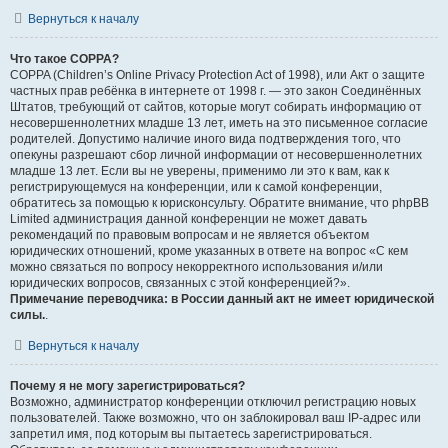
Вернуться к началу
Что такое COPPA?
COPPA (Children’s Online Privacy Protection Act of 1998), или Акт о защите
частных прав ребёнка в интернете от 1998 г. — это закон Соединённых
Штатов, требующий от сайтов, которые могут собирать информацию от
несовершеннолетних младше 13 лет, иметь на это письменное согласие
родителей. Допустимо наличие иного вида подтверждения того, что
опекуны разрешают сбор личной информации от несовершеннолетних
младше 13 лет. Если вы не уверены, применимо ли это к вам, как к
регистрирующемуся на конференции, или к самой конференции,
обратитесь за помощью к юрисконсульту. Обратите внимание, что phpBB
Limited администрация данной конференции не может давать
рекомендаций по правовым вопросам и не является объектом
юридических отношений, кроме указанных в ответе на вопрос «С кем
можно связаться по вопросу некорректного использования и/или
юридических вопросов, связанных с этой конференцией?».
Примечание переводчика: в России данный акт не имеет юридической
силы.
.
Вернуться к началу
Почему я не могу зарегистрироваться?
Возможно, администратор конференции отключил регистрацию новых
пользователей. Также возможно, что он заблокировал ваш IP-адрес или
запретил имя, под которым вы пытаетесь зарегистрироваться.