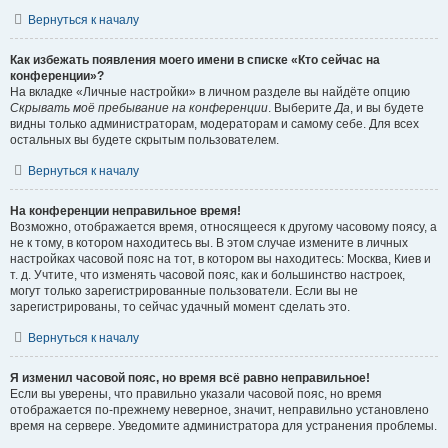
Вернуться к началу
Как избежать появления моего имени в списке «Кто сейчас на
конференции»?
На вкладке «Личные настройки» в личном разделе вы найдёте опцию
Скрывать моё пребывание на конференции
. Выберите
Да
, и вы будете
видны только администраторам, модераторам и самому себе. Для всех
остальных вы будете скрытым пользователем.
Вернуться к началу
На конференции неправильное время!
Возможно, отображается время, относящееся к другому часовому поясу, а
не к тому, в котором находитесь вы. В этом случае измените в личных
настройках часовой пояс на тот, в котором вы находитесь: Москва, Киев и
т. д. Учтите, что изменять часовой пояс, как и большинство настроек,
могут только зарегистрированные пользователи. Если вы не
зарегистрированы, то сейчас удачный момент сделать это.
Вернуться к началу
Я изменил часовой пояс, но время всё равно неправильное!
Если вы уверены, что правильно указали часовой пояс, но время
отображается по-прежнему неверное, значит, неправильно установлено
время на сервере. Уведомите администратора для устранения проблемы.