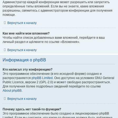
Администратор каждой конференции может разрешить или запретить
определённые типы вложений. Если вы не знаете, какие вложения
разрешены, свяжитесь с администратором конференции для получения
помощи.
Вернуться к началу
Как мне найти мои вложения?
Чтобы найти список добавленных вами вложений, перейдите в ваш
личный раздел и щёлкните по ссылке «Вложения».
Вернуться к началу
Информация о phpBB
Кто написал эту конференцию?
Это программное обеспечение (в его исходной форме) создано и
распространяется
phpBB Limited
. Оно доступно на условиях GNU General
Public Licence, версии 2 (GPL-2.0) и может свободно распространяться.
Для получения более подробных сведений перейдите по ссылке
About phpBB
.
Вернуться к началу
Почему здесь нет такой-то функции?
Это программное обеспечение было создано и лицензировано phpBB
Limited. Если вы считаете, что какая-то функция должна быть добавлена,