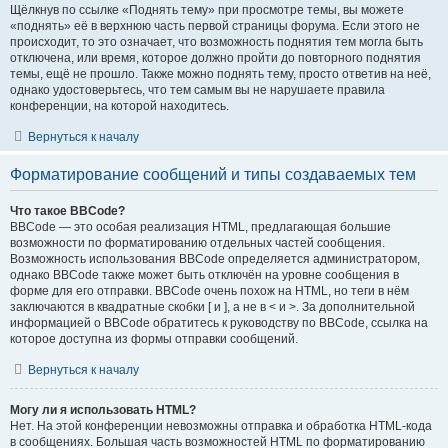
Щёлкнув по ссылке «Поднять тему» при просмотре темы, вы можете
«поднять» её в верхнюю часть первой страницы форума. Если этого не
происходит, то это означает, что возможность поднятия тем могла быть
отключена, или время, которое должно пройти до повторного поднятия
темы, ещё не прошло. Также можно поднять тему, просто ответив на неё,
однако удостоверьтесь, что тем самым вы не нарушаете правила
конференции, на которой находитесь.
Вернуться к началу
Форматирование сообщений и типы создаваемых тем
Что такое BBCode?
BBCode — это особая реализация HTML, предлагающая большие
возможности по форматированию отдельных частей сообщения.
Возможность использования BBCode определяется администратором,
однако BBCode также может быть отключён на уровне сообщения в
форме для его отправки. BBCode очень похож на HTML, но теги в нём
заключаются в квадратные скобки [ и ], а не в < и >. За дополнительной
информацией о BBCode обратитесь к руководству по BBCode, ссылка на
которое доступна из формы отправки сообщений.
Вернуться к началу
Могу ли я использовать HTML?
Нет. На этой конференции невозможны отправка и обработка HTML-кода
в сообщениях. Большая часть возможностей HTML по форматированию