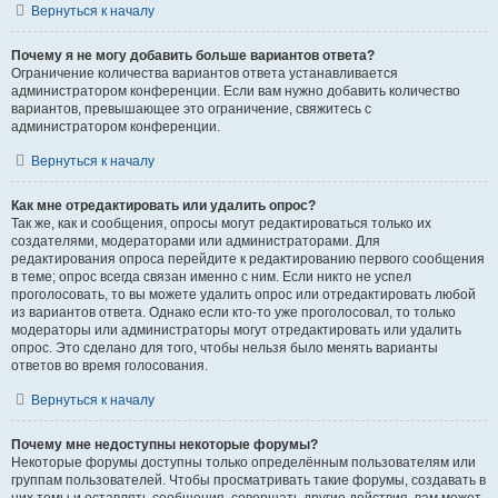
Вернуться к началу
Почему я не могу добавить больше вариантов ответа?
Ограничение количества вариантов ответа устанавливается
администратором конференции. Если вам нужно добавить количество
вариантов, превышающее это ограничение, свяжитесь с
администратором конференции.
Вернуться к началу
Как мне отредактировать или удалить опрос?
Так же, как и сообщения, опросы могут редактироваться только их
создателями, модераторами или администраторами. Для
редактирования опроса перейдите к редактированию первого сообщения
в теме; опрос всегда связан именно с ним. Если никто не успел
проголосовать, то вы можете удалить опрос или отредактировать любой
из вариантов ответа. Однако если кто-то уже проголосовал, то только
модераторы или администраторы могут отредактировать или удалить
опрос. Это сделано для того, чтобы нельзя было менять варианты
ответов во время голосования.
Вернуться к началу
Почему мне недоступны некоторые форумы?
Некоторые форумы доступны только определённым пользователям или
группам пользователей. Чтобы просматривать такие форумы, создавать в