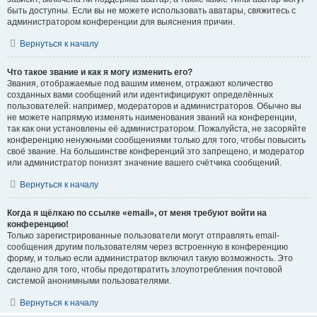
быть доступны. Если вы не можете использовать аватары, свяжитесь с
администратором конференции для выяснения причин.
Вернуться к началу
Что такое звание и как я могу изменить его?
Звания, отображаемые под вашим именем, отражают количество
созданных вами сообщений или идентифицируют определённых
пользователей: например, модераторов и администраторов. Обычно вы
не можете напрямую изменять наименования званий на конференции,
так как они установлены её администратором. Пожалуйста, не засоряйте
конференцию ненужными сообщениями только для того, чтобы повысить
своё звание. На большинстве конференций это запрещено, и модератор
или администратор понизят значение вашего счётчика сообщений.
Вернуться к началу
Когда я щёлкаю по ссылке «email», от меня требуют войти на
конференцию!
Только зарегистрированные пользователи могут отправлять email-
сообщения другим пользователям через встроенную в конференцию
форму, и только если администратор включил такую возможность. Это
сделано для того, чтобы предотвратить злоупотребления почтовой
системой анонимными пользователями.
Вернуться к началу