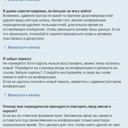
Я давно зарегистрирован, но больше не могу войти!
Возможно, администратор по какой-то причине деактивировал или
удалил вашу учётную запись. Кроме того, многие конференции
периодически удаляют пользователей, длительное время не
оставляющих сообщения, чтобы уменьшить размер базы данных. Если
это произошло, попробуйте зарегистрироваться снова и активнее
участвовать в дискуссиях.
Вернуться к началу
Я забыл пароль!
Не паникуйте! Хотя пароль нельзя восстановить, можно легко получить
новый. Перейдите на страницу входа на конференцию и щёлкните на
ссылку
Забыли пароль?
. Следуйте инструкциям, и скоро вы снова
сможете войти на конференцию.
Если не удалось получить новый пароль, свяжитесь с администратором
конференции.
Вернуться к началу
Почему мне периодически приходится повторять ввод имени и
пароля?
Если вы не отметили флажком пункт
Запомнить меня
, вы сможете
оставаться под своим именем на конференции только некоторое
ограниченное время. Это сделано для того, чтобы никто другой не смог