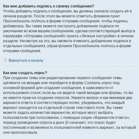
Как мне добавить подпись к своему сообщению?
Чтобы добавить подпись к сообщению, вы должны сначала создать её в
личном разделе. После этого вы можете отметить флажком пункт
Присоединить подпись
в форме отправки сообщения, чтобы подпись
добавилась. Вы также можете настроить добавление подписи по
умолчанию ко всем вашим сообщениям, сделав соответствующий выбор в
параграфе «Отправка сообщений» пункта «Личные настройки» в личном
разделе. Несмотря на это, вы сможете отменить добавление подписи в
отдельных сообщениях, убрав флажок
Присоединить подпись
в форме
отправки сообщения.
Вернуться к началу
Как мне создать опрос?
При создании темы или редактировании первого сообщения темы
щёлкните на вкладке или перейдите в форму
Создать опрос
под
основной формой для создания сообщения, в зависимости от
используемого стиля; если вы не видите такой вкладки или формы, то вы
не имеете прав на создание опросов. Укажите вопрос и как минимум два
варианта ответа в соответствующих полях, убедившись, что каждый
вариант находится на отдельной строке текстового поля. Вы также
можете задать количество вариантов, которые могут выбрать
пользователи при голосовании, с помощью опции «Вариантов ответа»,
период проведения опроса в днях (0 означает, что опрос будет
постоянным) и возможность пользователей изменять вариант, за который
они проголосовали.