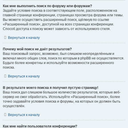
Как мне выполнить поиск по форуму или форумам?
Задайте условие поиска в соответствующем поле, расположенном на
главной странице конференции, страницах просмотра форума или темы.
Вы можете осуществить расширенный поиск, щёлкнув по ссылке
«Расширенный поиск», доступной на всех страницах конференции.
Способ доступа к поиску может зависеть от используемого стиля.
Вернуться к началу
Почему мой поиск не даёт результатов?
Ваш поисковый запрос, возможно, был слишком неопределённым и
включал много общих слов, поиск по которым в phpBB не осуществляется.
Будьте более конкретны и используйте возможности расширенного
поиска.
Вернуться к началу
В результате моего поиска я получил пустую страницу!
Ваш поиск дал слишком большое количество результатов, которые веб-
сервер не смог обработать. Используйте «Расширенный поиск», более
точно задавайте условия поиска и форумы, на которых он должен быть
осуществлён.
Вернуться к началу
Как мне найти пользователя конференции?