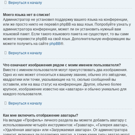
Вернуться к началу
Моего языка нет в списке!
Администратор не установил поддержку вашего языка на конференции,
или же просто никто не перевёл phpBB на ваш язык. Попробуйте узнать у
администратора конференции, может ли он установить нужный вам
языковой пакет. Если такого языкового пакета не существует, то вы сами
можете перевести phpBB на свой язык. Дополнительную информацию вы
можете получить на сайте
phpBB
®.
Вернуться к началу
Что означают изображения рядом с моим именем пользователя?
Вместе с именем пользователя могут присутствовать два изображения.
Одно из них может относиться к вашему званию, обычно это звёздочки,
квадратики или точки, указывающие на то, сколько сообщений вы
оставили, или на ваш статус на конференции. Другое, обычно более
крупное, изображение известно как «аватара» и обычно уникально для
каждого пользователя.
Вернуться к началу
Как мне включить отображение аватары?
На вкладке «Профиль» личного раздела вы можете добавить аватару с
использованием четырёх инструментов: «Граватар», «Галерея аватар»,
«Удалённая аватара» или «Загружаемая аватара». От администратора
зависит, включена ли поддержка аватар, а также какие типы аватар могут