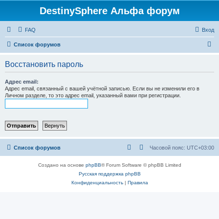
DestinySphere Альфа форум
FAQ
Вход
П
Список форумов
о
Восстановить пароль
и
с
Адрес email:
Адрес email, связанный с вашей учётной записью. Если вы не изменили его в
к
Личном разделе, то это адрес email, указанный вами при регистрации.
Список форумов
Часовой пояс:
UTC+03:00
Создано на основе
phpBB
® Forum Software © phpBB Limited
Русская поддержка phpBB
Конфиденциальность
|
Правила