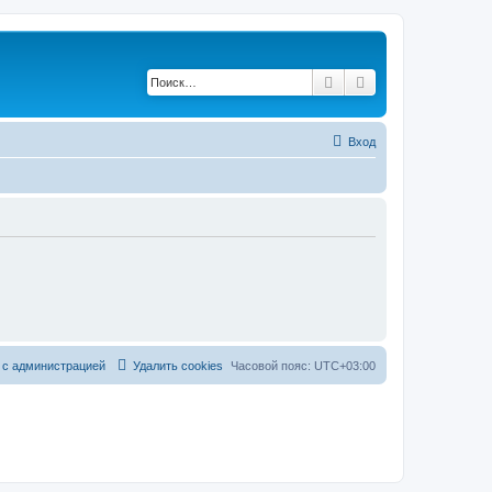
Поиск
Расширенный по
Вход
 с администрацией
Удалить cookies
Часовой пояс:
UTC+03:00