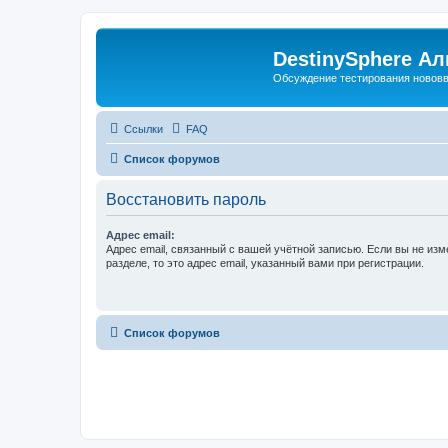
DestinySphere А
Обсуждение тестирования нововве
Ссылки
FAQ
Список форумов
Восстановить пароль
Адрес email:
Адрес email, связанный с вашей учётной записью. Если вы не изм
разделе, то это адрес email, указанный вами при регистрации.
Список форумов