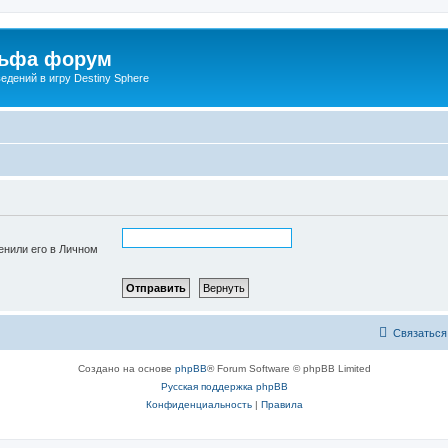
льфа форум
дений в игру Destiny Sphere
енили его в Личном
Связаться
Создано на основе
phpBB
® Forum Software © phpBB Limited
Русская поддержка phpBB
Конфиденциальность
|
Правила