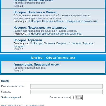
Говорим о всякой всячине.
Темы:
2
Носорог. Политика и Войны
Обсуждение военно-политической обстановки в игровом мире,
ультиматумы, дипломатические споры.
Подфорум:
Носорог. Политика и Войны. Официальные документы.
Носорог. Представление альянсов.
Раздел для пиара вашего альянса и набора игроков.
Подфорум:
Носорог. Дискуссии касательно альянсов.
Носорог. Торговля.
Подфорумы:
Носорог. Торговля: Покупка.
,
Носорог. Торговля:
Продажа.
Темы:
7
Мир Тест - Сфера Гиппопотама
Гиппопотам. Приемный отсек
Говорим о всякой всячине.
Темы:
7
ВХОД
Имя пользователя:
Пароль:
Забыли пароль?
Запомнить меня