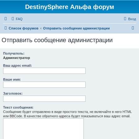
DestinySphere Альфа форум
FAQ
Вход
П
Список форумов
Отправить сообщение администрации
о
Отправить сообщение администрации
и
с
Получатель:
Администратор
к
Ваш адрес email:
Ваше имя:
Заголовок:
Текст сообщения:
Сообщение будет отправлено в виде простого текста, не включайте в него HTML
или BBCode. В качестве обратного адреса будет показываться ваш адрес email.