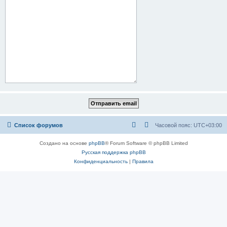
Список форумов
Часовой пояс:
UTC+03:00
Создано на основе
phpBB
® Forum Software © phpBB Limited
Русская поддержка phpBB
Конфиденциальность
|
Правила