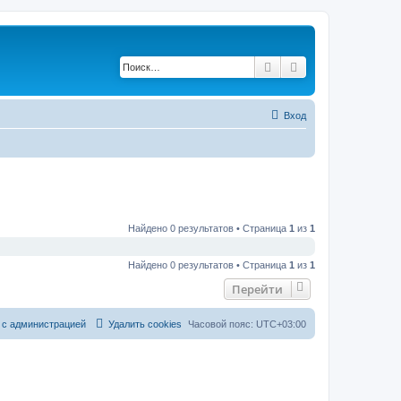
Поиск
Расширенный по
Вход
Найдено 0 результатов • Страница
1
из
1
Найдено 0 результатов • Страница
1
из
1
Перейти
 с администрацией
Удалить cookies
Часовой пояс:
UTC+03:00