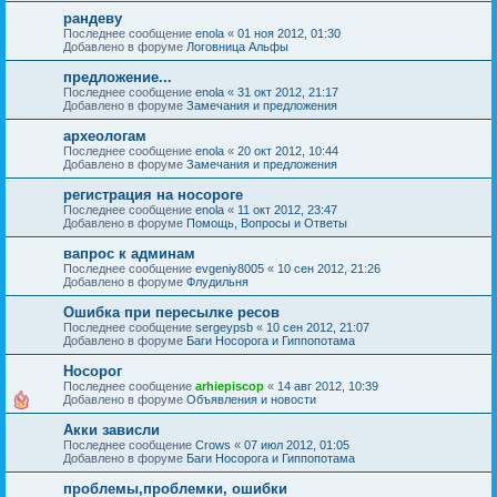
рандеву
Последнее сообщение
enola
«
01 ноя 2012, 01:30
Добавлено в форуме
Логовница Альфы
предложение...
Последнее сообщение
enola
«
31 окт 2012, 21:17
Добавлено в форуме
Замечания и предложения
археологам
Последнее сообщение
enola
«
20 окт 2012, 10:44
Добавлено в форуме
Замечания и предложения
регистрация на носороге
Последнее сообщение
enola
«
11 окт 2012, 23:47
Добавлено в форуме
Помощь, Вопросы и Ответы
вапрос к админам
Последнее сообщение
evgeniy8005
«
10 сен 2012, 21:26
Добавлено в форуме
Флудильня
Ошибка при пересылке ресов
Последнее сообщение
sergeypsb
«
10 сен 2012, 21:07
Добавлено в форуме
Баги Носорога и Гиппопотама
Носорог
Последнее сообщение
arhiepiscop
«
14 авг 2012, 10:39
Добавлено в форуме
Объявления и новости
Акки зависли
Последнее сообщение
Crows
«
07 июл 2012, 01:05
Добавлено в форуме
Баги Носорога и Гиппопотама
проблемы,проблемки, ошибки