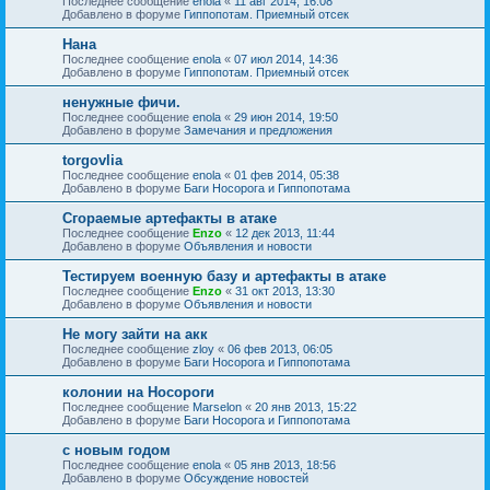
Последнее сообщение
enola
«
11 авг 2014, 16:08
Добавлено в форуме
Гиппопотам. Приемный отсек
Нана
Последнее сообщение
enola
«
07 июл 2014, 14:36
Добавлено в форуме
Гиппопотам. Приемный отсек
ненужные фичи.
Последнее сообщение
enola
«
29 июн 2014, 19:50
Добавлено в форуме
Замечания и предложения
torgovlia
Последнее сообщение
enola
«
01 фев 2014, 05:38
Добавлено в форуме
Баги Носорога и Гиппопотама
Сгораемые артефакты в атаке
Последнее сообщение
Enzo
«
12 дек 2013, 11:44
Добавлено в форуме
Объявления и новости
Тестируем военную базу и артефакты в атаке
Последнее сообщение
Enzo
«
31 окт 2013, 13:30
Добавлено в форуме
Объявления и новости
Не могу зайти на акк
Последнее сообщение
zloy
«
06 фев 2013, 06:05
Добавлено в форуме
Баги Носорога и Гиппопотама
колонии на Носороги
Последнее сообщение
Marselon
«
20 янв 2013, 15:22
Добавлено в форуме
Баги Носорога и Гиппопотама
с новым годом
Последнее сообщение
enola
«
05 янв 2013, 18:56
Добавлено в форуме
Обсуждение новостей