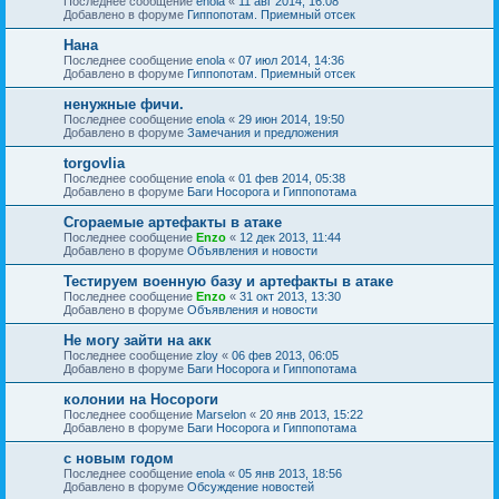
Последнее сообщение
enola
«
11 авг 2014, 16:08
Добавлено в форуме
Гиппопотам. Приемный отсек
Нана
Последнее сообщение
enola
«
07 июл 2014, 14:36
Добавлено в форуме
Гиппопотам. Приемный отсек
ненужные фичи.
Последнее сообщение
enola
«
29 июн 2014, 19:50
Добавлено в форуме
Замечания и предложения
torgovlia
Последнее сообщение
enola
«
01 фев 2014, 05:38
Добавлено в форуме
Баги Носорога и Гиппопотама
Сгораемые артефакты в атаке
Последнее сообщение
Enzo
«
12 дек 2013, 11:44
Добавлено в форуме
Объявления и новости
Тестируем военную базу и артефакты в атаке
Последнее сообщение
Enzo
«
31 окт 2013, 13:30
Добавлено в форуме
Объявления и новости
Не могу зайти на акк
Последнее сообщение
zloy
«
06 фев 2013, 06:05
Добавлено в форуме
Баги Носорога и Гиппопотама
колонии на Носороги
Последнее сообщение
Marselon
«
20 янв 2013, 15:22
Добавлено в форуме
Баги Носорога и Гиппопотама
с новым годом
Последнее сообщение
enola
«
05 янв 2013, 18:56
Добавлено в форуме
Обсуждение новостей