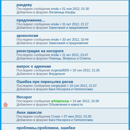
рандеву
Последнее сообщение
enola
«
01 ноя 2012, 01:30
Добавлено в форуме
Логовница Альфы
предложение...
Последнее сообщение
enola
«
31 окт 2012, 21:17
Добавлено в форуме
Замечания и предложения
археологам
Последнее сообщение
enola
«
20 окт 2012, 10:44
Добавлено в форуме
Замечания и предложения
регистрация на носороге
Последнее сообщение
enola
«
11 окт 2012, 23:47
Добавлено в форуме
Помощь, Вопросы и Ответы
вапрос к админам
Последнее сообщение
evgeniy8005
«
10 сен 2012, 21:26
Добавлено в форуме
Флудильня
Ошибка при пересылке ресов
Последнее сообщение
sergeypsb
«
10 сен 2012, 21:07
Добавлено в форуме
Баги Носорога и Гиппопотама
Носорог
Последнее сообщение
arhiepiscop
«
14 авг 2012, 10:39
Добавлено в форуме
Объявления и новости
Акки зависли
Последнее сообщение
Crows
«
07 июл 2012, 01:05
Добавлено в форуме
Баги Носорога и Гиппопотама
проблемы,проблемки, ошибки