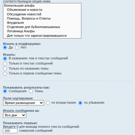
соответствующую опцию ниже.
Искать в подфорумах:
Да
Нет
Искать:
В названиях тем и текстах сообщений
Только в текстах сообщений
Только по названию темы
Только в первом сообщении темы
Показывать результаты как:
Сообщения
Темы
Поле сортировки:
по возрастанию
по убыванию
Искать сообщения за:
Показывать первые:
Введите 0 для вывода полного текста сообщений.
символов сообщений