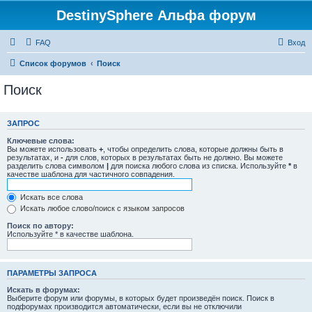
DestinySphere Альфа форум
FAQ
Вход
Список форумов
Поиск
Поиск
ЗАПРОС
Ключевые слова:
Вы можете использовать
+
, чтобы определить слова, которые должны быть в
результатах, и
-
для слов, которых в результатах быть не должно. Вы можете
разделить слова символом
|
для поиска любого слова из списка. Используйте
*
в
качестве шаблона для частичного совпадения.
Искать все слова
Искать любое слово/поиск с языком запросов
Поиск по автору:
Используйте * в качестве шаблона.
ПАРАМЕТРЫ ЗАПРОСА
Искать в форумах:
Выберите форум или форумы, в которых будет произведён поиск. Поиск в
подфорумах производится автоматически, если вы не отключили