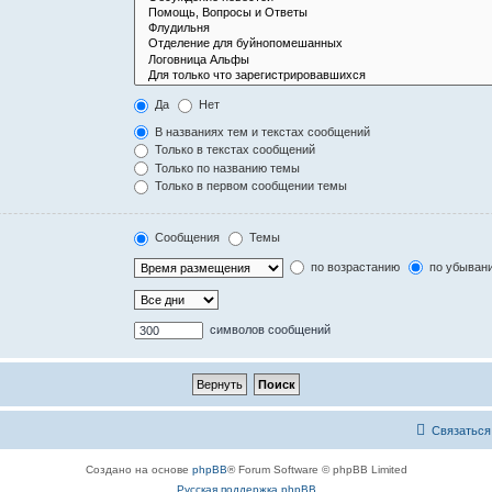
Да
Нет
В названиях тем и текстах сообщений
Только в текстах сообщений
Только по названию темы
Только в первом сообщении темы
Сообщения
Темы
по возрастанию
по убыван
символов сообщений
Связаться
Создано на основе
phpBB
® Forum Software © phpBB Limited
Русская поддержка phpBB