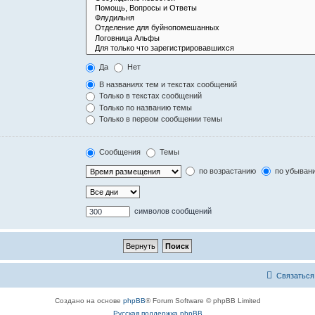
Да
Нет
В названиях тем и текстах сообщений
Только в текстах сообщений
Только по названию темы
Только в первом сообщении темы
Сообщения
Темы
по возрастанию
по убыван
символов сообщений
Связаться
Создано на основе
phpBB
® Forum Software © phpBB Limited
Русская поддержка phpBB