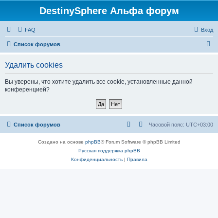
DestinySphere Альфа форум
FAQ
Вход
П
Список форумов
о
Удалить cookies
и
с
Вы уверены, что хотите удалить все cookie, установленные данной
конференцией?
к
Список форумов
Часовой пояс:
UTC+03:00
Создано на основе
phpBB
® Forum Software © phpBB Limited
Русская поддержка phpBB
Конфиденциальность
|
Правила