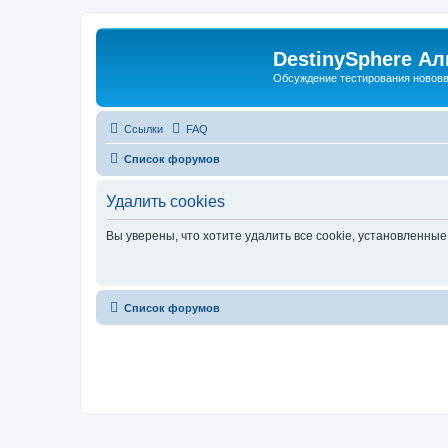
DestinySphere А
Обсуждение тестирования нововве
Ссылки
FAQ
Список форумов
Удалить cookies
Вы уверены, что хотите удалить все cookie, установленн
Список форумов