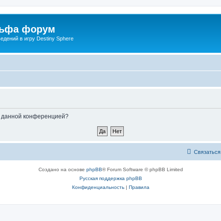
льфа форум
дений в игру Destiny Sphere
ые данной конференцией?
Связаться
Создано на основе
phpBB
® Forum Software © phpBB Limited
Русская поддержка phpBB
Конфиденциальность
|
Правила