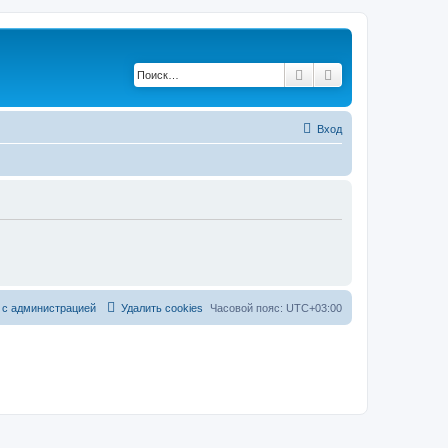
Поиск
Расширенный по
Вход
 с администрацией
Удалить cookies
Часовой пояс:
UTC+03:00