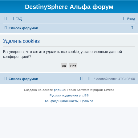
DestinySphere Альфа форум
FAQ
Вход
П
Список форумов
о
Удалить cookies
и
с
Вы уверены, что хотите удалить все cookie, установленные данной
конференцией?
к
Список форумов
Часовой пояс:
UTC+03:00
Создано на основе
phpBB
® Forum Software © phpBB Limited
Русская поддержка phpBB
Конфиденциальность
|
Правила